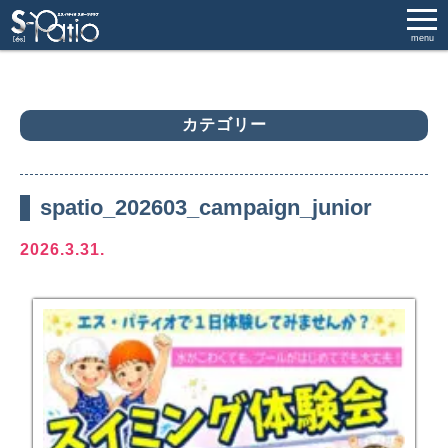
menu
カテゴリー
spatio_202603_campaign_junior
2026.3.31.