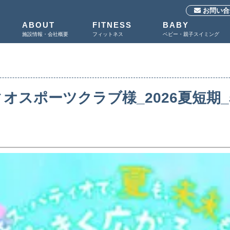
お問い合
ABOUT
FITNESS
BABY
施設情報・会社概要
フィットネス
ベビー・親子スイミング
オスポーツクラブ様_2026夏短期_表面