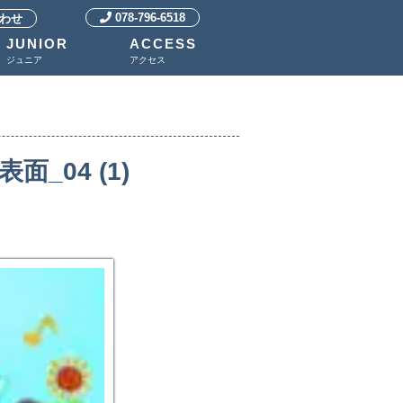
078-796-6518
わせ
JUNIOR
ACCESS
ジュニア
アクセス
_04 (1)