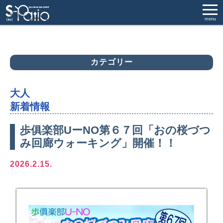
menu
カテゴリー
大人
新着情報
歩俱楽部UーNO第６７回「おの桜づつ
み回廊ウォーキング」開催！！
2026.2.15.