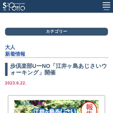
menu
カテゴリー
大人
新着情報
歩倶楽部UーNO「江井ヶ島あじさいウ
ォーキング」開催
2023.6.22.