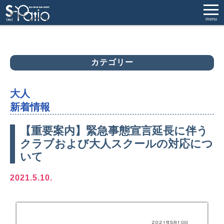
menu
カテゴリー
大人
新着情報
【重要案内】緊急事態宣言延長に伴う
クラブおよび大人スクールの対応につ
いて
2021.5.10.