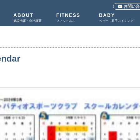
お問い合
ABOUT
FITNESS
BABY
施設情報・会社概要
フィットネス
ベビー・親子スイミング
endar