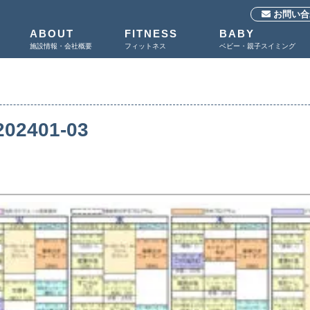
お問い合
ABOUT
FITNESS
BABY
施設情報・会社概要
フィットネス
ベビー・親子スイミング
202401-03