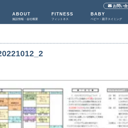
お問い合
ABOUT
FITNESS
BABY
施設情報・会社概要
フィットネス
ベビー・親子スイミング
20221012_2