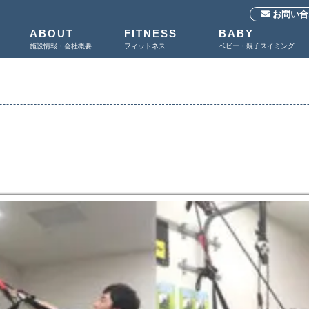
お問い合
ABOUT
FITNESS
BABY
施設情報・会社概要
フィットネス
ベビー・親子スイミング