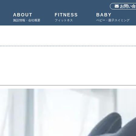
お問い合
ABOUT
FITNESS
BABY
施設情報・会社概要
フィットネス
ベビー・親子スイミング