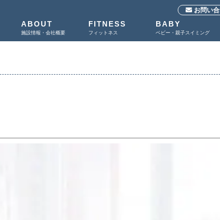
お問い合
ABOUT
FITNESS
BABY
施設情報・会社概要
フィットネス
ベビー・親子スイミング